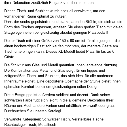
ihrer Dekoration zusätzlich Eleganz verleihen möchten.
Dieses Tisch- und Stuhlset wurde speziell entwickelt, um den
vorhandenen Raum optimal zu nutzen.
Dank der sechs gepolsterten und platzsparenden Stühle, die sich an die
Form des Tisches anpassen, erhalten Sie einen großen Tisch mit vielen
Sitzgelegenheiten bei gleichzeitig absolut geringen Platzbedarf!
Dieser Tisch mit einer Größe von 150 x 90 cm ist für alle geeignet, die
einen hochwertigen Esstisch kaufen möchten, der mehrere Gäste am
Tisch unterbringen kann. Dieses XL-Modell bietet Platz für bis zu 6
Gäste.
Die Struktur aus Glas und Metall garantiert Ihnen jahrelange Nutzung.
Die Kombination aus Metall und Glas sorgt für ein hippes und
zeitgemäßes Tisch- und Stuhlset, das sich ideal für alle modernen
Innenräume eignet. Eine gepolsterte Oberfläche der Stühle bietet ihnen
optimalen Komfort bei einem gleichzeitigem edlen Design.
Diese Essgruppe ist außerdem schlicht und dezent. Dank seiner
schwarzen Farbe fügt sich leicht in die allgemeine Dekoration Ihrer
Räume ein. Auch andere Farben sind erhältlich, wie weiß oder grau.
Durchsuchen Sie unseren Katalog!
Verwandte Kategorien:
Schwarzer Tisch
,
Verstellbare Tische
,
Rechteckiger
Tisch, Metalltisch