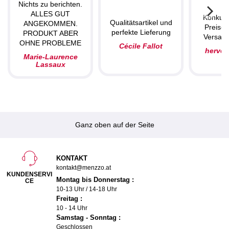
Nichts zu berichten.
ALLES GUT
Konkurr
Qualitätsartikel und
ANGEKOMMEN.
Preise,
perfekte Lieferung
PRODUKT ABER
Versand
OHNE PROBLEME
Cécile Fallot
herve
Marie-Laurence
Lassaux
Ganz oben auf der Seite
KONTAKT
kontakt@menzzo.at
KUNDENSERVI
Montag bis Donnerstag :
CE
10-13 Uhr / 14-18 Uhr
Freitag :
10 - 14 Uhr
Samstag - Sonntag :
Geschlossen