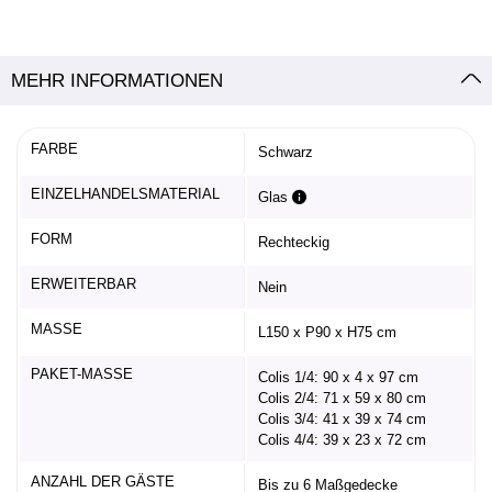
MEHR INFORMATIONEN
FARBE
Schwarz
EINZELHANDELSMATERIAL
Glas
FORM
Rechteckig
ERWEITERBAR
Nein
MASSE
L150 x P90 x H75 cm
PAKET-MASSE
Colis 1/4: 90 x 4 x 97 cm
Colis 2/4: 71 x 59 x 80 cm
Colis 3/4: 41 x 39 x 74 cm
Colis 4/4: 39 x 23 x 72 cm
ANZAHL DER GÄSTE
Bis zu 6 Maßgedecke