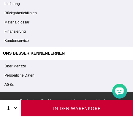
Lieferung
Rückgaberichtlinien
Materialglossar
Finanzierung
Kundenservice
UNS BESSER KENNENLERNEN
Über Menzzo
Persönliche Daten
AGBs
Entdecken Sie Menzzo auch in anderen Ländern :
IN DEN WARENKORB
© 2026 Menzzo - Alle Rechte vorbehalten