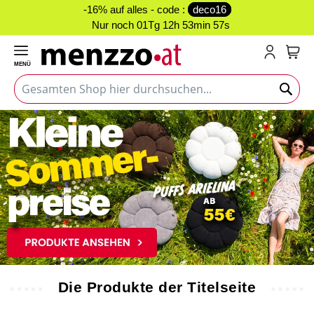
-16% auf alles - code :
deco16
Nur noch
01Tg 12h 53min 56s
MENÜ
Mein
Die Produkte der Titelseite