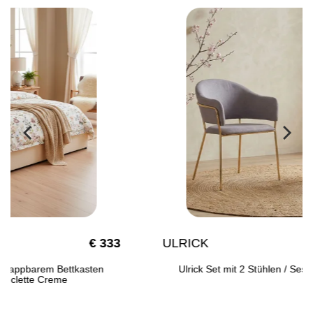
ULRICK
€ 99
Ulrick Set mit 2 Stühlen / Sesseln, Stoffbezug Grau