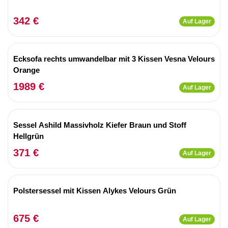
342 €
Auf Lager
Ecksofa rechts umwandelbar mit 3 Kissen Vesna Velours
Orange
1989 €
Auf Lager
Sessel Ashild Massivholz Kiefer Braun und Stoff
Hellgrün
371 €
Auf Lager
Polstersessel mit Kissen Alykes Velours Grün
675 €
Auf Lager