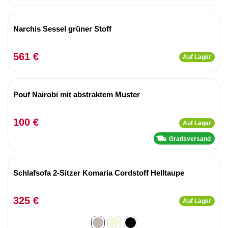
Narchis Sessel grüner Stoff
561 €
Auf Lager
Pouf Nairobi mit abstraktem Muster
100 €
Auf Lager
Gratisversand
Schlafsofa 2-Sitzer Komaria Cordstoff Helltaupe
325 €
Auf Lager