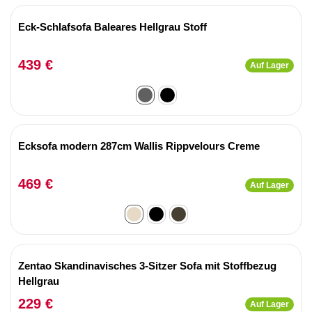
Eck-Schlafsofa Baleares Hellgrau Stoff
439 €
Auf Lager
Ecksofa modern 287cm Wallis Rippvelours Creme
469 €
Auf Lager
Zentao Skandinavisches 3-Sitzer Sofa mit Stoffbezug
Hellgrau
229 €
Auf Lager