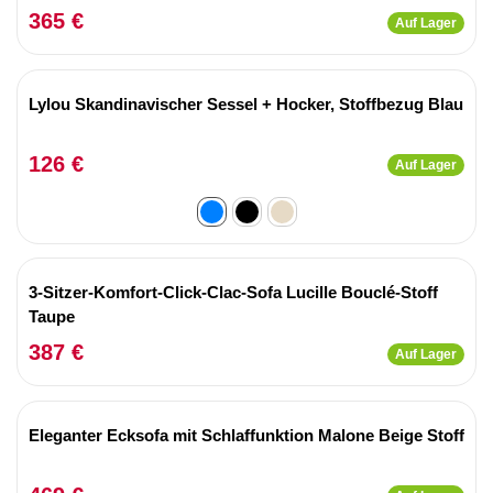
365 €
Auf Lager
Lylou Skandinavischer Sessel + Hocker, Stoffbezug Blau
126 €
Auf Lager
3-Sitzer-Komfort-Click-Clac-Sofa Lucille Bouclé-Stoff
Taupe
387 €
Auf Lager
Eleganter Ecksofa mit Schlaffunktion Malone Beige Stoff