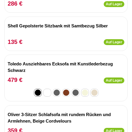
286 €
Auf Lager
Shell Gepolsterte Sitzbank mit Samtbezug Silber
135 €
Auf Lager
Toledo Ausziehbares Ecksofa mit Kunstlederbezug
Schwarz
479 €
Auf Lager
Oliver 3-Sitzer Schlafsofa mit rundem Rücken und
Armlehnen, Beige Cordvelours
359 €
Auf Lager