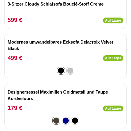
3-Sitzer Cloudy Schlafsofa Bouclé-Stoff Creme
599 €
Auf Lager
Modernes umwandelbares Ecksofa Delacroix Velvet
Black
499 €
Auf Lager
Designersessel Maximilien Goldmetall und Taupe
Kordvelours
179 €
Auf Lager