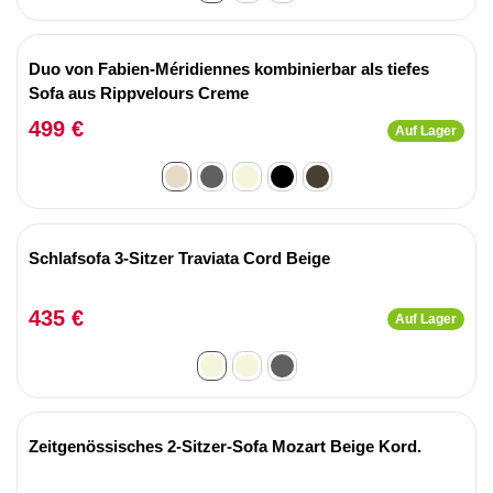
Duo von Fabien-Méridiennes kombinierbar als tiefes
Sofa aus Rippvelours Creme
499 €
Auf Lager
Schlafsofa 3-Sitzer Traviata Cord Beige
435 €
Auf Lager
Zeitgenössisches 2-Sitzer-Sofa Mozart Beige Kord.