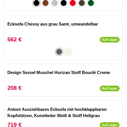
Ecksofa Chessy aus grau Samt, umwandelbar
562 €
Auf Lager
Design Sessel Muschel Horizan Stoff Bouclé Creme
208 €
Auf Lager
Antoni Ausziehbares Ecksofa mit hochklappbaren
Kopfstützen, Kunstleder Weiß & Stoff Hellgrau
719 €
Auf Lager