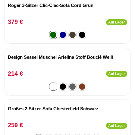
Roger 3-Sitzer Clic-Clac-Sofa Cord Grün
379 €
Auf Lager
Design Sessel Muschel Arielina Stoff Bouclé Weiß
214 €
Auf Lager
Großes 2-Sitzer-Sofa Chesterfield Schwarz
259 €
Auf Lager