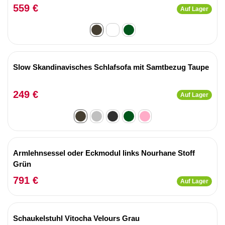
559 €
Auf Lager
Slow Skandinavisches Schlafsofa mit Samtbezug Taupe
249 €
Auf Lager
Armlehnsessel oder Eckmodul links Nourhane Stoff
Grün
791 €
Auf Lager
Schaukelstuhl Vitocha Velours Grau