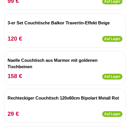
99 €
Auf Lager
3-er Set Couchtische Balkor Travertin-Effekt Beige
120 €
Auf Lager
Naelle Couchtisch aus Marmor mit goldenen
Tischbeinen
158 €
Auf Lager
Rechteckiger Couchtisch 120x60cm Bipolart Metall Rot
29 €
Auf Lager