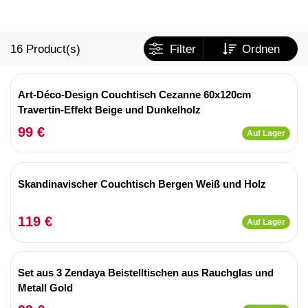
16
Product(s)
Filter
Ordnen
Art-Déco-Design Couchtisch Cezanne 60x120cm
Travertin-Effekt Beige und Dunkelholz
99 €
Auf Lager
Skandinavischer Couchtisch Bergen Weiß und Holz
119 €
Auf Lager
Set aus 3 Zendaya Beistelltischen aus Rauchglas und
Metall Gold