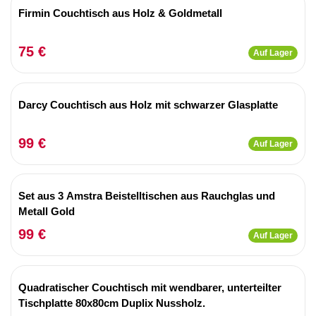
Firmin Couchtisch aus Holz & Goldmetall
75 €
Auf Lager
Darcy Couchtisch aus Holz mit schwarzer Glasplatte
99 €
Auf Lager
Set aus 3 Amstra Beistelltischen aus Rauchglas und
Metall Gold
99 €
Auf Lager
Quadratischer Couchtisch mit wendbarer, unterteilter
Tischplatte 80x80cm Duplix Nussholz.