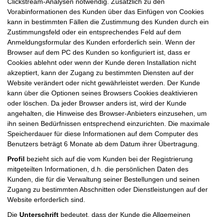
Clickstream-Analysen notwendig. Zusätzlich zu den
Vorabinformationen des Kunden über das Einfügen von Cookies
kann in bestimmten Fällen die Zustimmung des Kunden durch ein
Zustimmungsfeld oder ein entsprechendes Feld auf dem
Anmeldungsformular des Kunden erforderlich sein. Wenn der
Browser auf dem PC des Kunden so konfiguriert ist, dass er
Cookies ablehnt oder wenn der Kunde deren Installation nicht
akzeptiert, kann der Zugang zu bestimmten Diensten auf der
Website verändert oder nicht gewährleistet werden. Der Kunde
kann über die Optionen seines Browsers Cookies deaktivieren
oder löschen. Da jeder Browser anders ist, wird der Kunde
angehalten, die Hinweise des Browser-Anbieters einzusehen, um
ihn seinen Bedürfnissen entsprechend einzurichten. Die maximale
Speicherdauer für diese Informationen auf dem Computer des
Benutzers beträgt 6 Monate ab dem Datum ihrer Übertragung.
Profil
bezieht sich auf die vom Kunden bei der Registrierung
mitgeteilten Informationen, d.h. die persönlichen Daten des
Kunden, die für die Verwaltung seiner Bestellungen und seinen
Zugang zu bestimmten Abschnitten oder Dienstleistungen auf der
Website erforderlich sind.
Die
Unterschrift
bedeutet, dass der Kunde die Allgemeinen