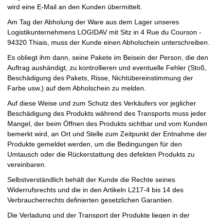
wird eine E-Mail an den Kunden übermittelt.
Am Tag der Abholung der Ware aus dem Lager unseres
Logistikunternehmens LOGIDAV mit Sitz in 4 Rue du Courson -
94320 Thiais, muss der Kunde einen Abholschein unterschreiben.
Es obliegt ihm dann, seine Pakete im Beisein der Person, die den
Auftrag aushändigt, zu kontrollieren und eventuelle Fehler (Stoß,
Beschädigung des Pakets, Risse, Nichtübereinstimmung der
Farbe usw.) auf dem Abholschein zu melden.
Auf diese Weise und zum Schutz des Verkäufers vor jeglicher
Beschädigung des Produkts während des Transports muss jeder
Mangel, der beim Öffnen des Produkts sichtbar und vom Kunden
bemerkt wird, an Ort und Stelle zum Zeitpunkt der Entnahme der
Produkte gemeldet werden, um die Bedingungen für den
Umtausch oder die Rückerstattung des defekten Produkts zu
vereinbaren.
Selbstverständlich behält der Kunde die Rechte seines
Widerrufsrechts und die in den Artikeln L217-4 bis 14 des
Verbraucherrechts definierten gesetzlichen Garantien.
Die Verladung und der Transport der Produkte liegen in der