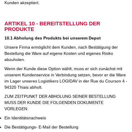
Kunden akzeptiert.
ARTIKEL 10 - BEREITSTELLUNG DER
PRODUKTE
10.1 Abholung des Produkts bei unserem Depot
Unsere Firma ermöglicht dem Kunden, nach Bestätigung der
Bestellung die Ware auf eigene Kosten und eigenes Risiko
abzuholen.
Wenn der Kunde diese Option wählt, muss er sich zunächst mit
unserem Kundenservice in Verbindung setzen, bevor er die Ware
im Lager unseres Logistikers LOGIDAV in der Rue du Courson 4 -
94320 Thiais abholt.
ZUM ZEITPUNKT DER ABHOLUNG SEINER BESTELLUNG
MUSS DER KUNDE DIE FOLGENDEN DOKUMENTE
VORLEGEN:
Ein Identitätsnachweis
Die Bestätigungs- E-Mail der Bestellung