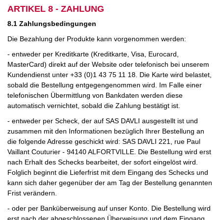
ARTIKEL 8 - ZAHLUNG
8.1 Zahlungsbedingungen
Die Bezahlung der Produkte kann vorgenommen werden:
- entweder per Kreditkarte (Kreditkarte, Visa, Eurocard,
MasterCard) direkt auf der Website oder telefonisch bei unserem
Kundendienst unter +33 (0)1 43 75 11 18. Die Karte wird belastet,
sobald die Bestellung entgegengenommen wird. Im Falle einer
telefonischen Übermittlung von Bankdaten werden diese
automatisch vernichtet, sobald die Zahlung bestätigt ist.
- entweder per Scheck, der auf SAS DAVLI ausgestellt ist und
zusammen mit den Informationen bezüglich Ihrer Bestellung an
die folgende Adresse geschickt wird: SAS DAVLI 221, rue Paul
Vaillant Couturier - 94140 ALFORTVILLE. Die Bestellung wird erst
nach Erhalt des Schecks bearbeitet, der sofort eingelöst wird.
Folglich beginnt die Lieferfrist mit dem Eingang des Schecks und
kann sich daher gegenüber der am Tag der Bestellung genannten
Frist verändern.
- oder per Banküberweisung auf unser Konto. Die Bestellung wird
erst nach der abgeschlossenen Überweisung und dem Eingang