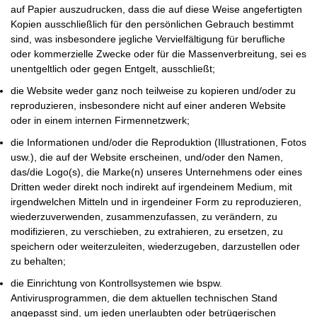
auf Papier auszudrucken, dass die auf diese Weise angefertigten
Kopien ausschließlich für den persönlichen Gebrauch bestimmt
sind, was insbesondere jegliche Vervielfältigung für berufliche
oder kommerzielle Zwecke oder für die Massenverbreitung, sei es
unentgeltlich oder gegen Entgelt, ausschließt;
die Website weder ganz noch teilweise zu kopieren und/oder zu
reproduzieren, insbesondere nicht auf einer anderen Website
oder in einem internen Firmennetzwerk;
die Informationen und/oder die Reproduktion (Illustrationen, Fotos
usw.), die auf der Website erscheinen, und/oder den Namen,
das/die Logo(s), die Marke(n) unseres Unternehmens oder eines
Dritten weder direkt noch indirekt auf irgendeinem Medium, mit
irgendwelchen Mitteln und in irgendeiner Form zu reproduzieren,
wiederzuverwenden, zusammenzufassen, zu verändern, zu
modifizieren, zu verschieben, zu extrahieren, zu ersetzen, zu
speichern oder weiterzuleiten, wiederzugeben, darzustellen oder
zu behalten;
die Einrichtung von Kontrollsystemen wie bspw.
Antivirusprogrammen, die dem aktuellen technischen Stand
angepasst sind, um jeden unerlaubten oder betrügerischen