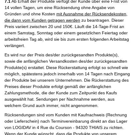
7.1
Ab Erhalt der Produkte verfügt der Kunde über eine Frist von
14 vollen Tagen, um eine Rücksendung ohne Angabe von
Gründen und ohne Kosten
mit Ausnahme der Rücksendekosten,
die dann vom Kunden getragen werden
zu beantragen
. Dieser
Preis variiert zwischen 20 und 150€. Läuft die 14-Tage-Frist an
einem Samstag, Sonntag oder einem gesetzlichen Feiertag oder
arbeitsfreien Tag ab, wird sie bis zum ersten folgenden Arbeitstag
verlängert.
Es wird nur der Preis des/der zurückgesandten Produkte(s),
sowie die anfänglichen Versandkosten des/der zurückgesandten
Produkte(s) erstattet. Diese Rückerstattung erfolgt so schnell wie
möglich, spätestens jedoch innerhalb von 14 Tagen nach Eingang
der Produkte bei unserem Unternehmen. Die Rückerstattung des
Preises dieser Produkte erfolgt gemäß der anfänglichen
Zahlungsmethode, die der Kunde zum Zeitpunkt des Kaufs
ausgewählt hat. Sendungen per Nachnahme werden, aus
welchem Grund auch immer, nicht angenommen.
Rücksendungen sind vom Kunden mit Kaufnachweis (Rechnung
oder Lieferschein) nach Terminvereinbarung direkt an das Lager
von LOGIDAV in 4 Rue du Courson - 94320 THIAIS zu richten.
Wenn der Kunde wünscht, dass die Produkte von unserem