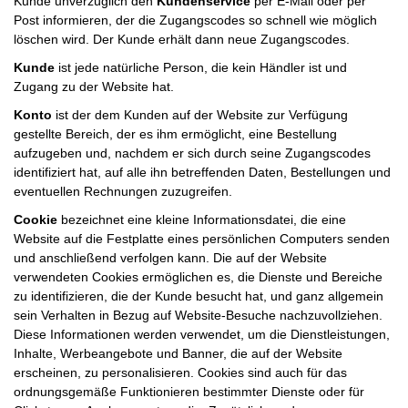
Kunde unverzüglich den
Kundenservice
per E-Mail oder per
Post informieren, der die Zugangscodes so schnell wie möglich
löschen wird. Der Kunde erhält dann neue Zugangscodes.
Kunde
ist jede natürliche Person, die kein Händler ist und
Zugang zu der Website hat.
Konto
ist der dem Kunden auf der Website zur Verfügung
gestellte Bereich, der es ihm ermöglicht, eine Bestellung
aufzugeben und, nachdem er sich durch seine Zugangscodes
identifiziert hat, auf alle ihn betreffenden Daten, Bestellungen und
eventuellen Rechnungen zuzugreifen.
Cookie
bezeichnet eine kleine Informationsdatei, die eine
Website auf die Festplatte eines persönlichen Computers senden
und anschließend verfolgen kann. Die auf der Website
verwendeten Cookies ermöglichen es, die Dienste und Bereiche
zu identifizieren, die der Kunde besucht hat, und ganz allgemein
sein Verhalten in Bezug auf Website-Besuche nachzuvollziehen.
Diese Informationen werden verwendet, um die Dienstleistungen,
Inhalte, Werbeangebote und Banner, die auf der Website
erscheinen, zu personalisieren. Cookies sind auch für das
ordnungsgemäße Funktionieren bestimmter Dienste oder für