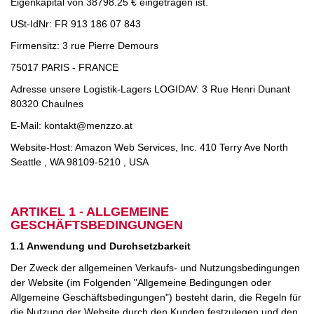
Eigenkapital von 38798.25 € eingetragen ist.
USt-IdNr: FR 913 186 07 843
Firmensitz: 3 rue Pierre Demours
75017 PARIS - FRANCE
Adresse unsere Logistik-Lagers LOGIDAV: 3 Rue Henri Dunant
80320 Chaulnes
E-Mail:
kontakt@menzzo.at
Website-Host: Amazon Web Services, Inc. 410 Terry Ave North
Seattle , WA 98109-5210 , USA
ARTIKEL 1 - ALLGEMEINE
GESCHÄFTSBEDINGUNGEN
1.1 Anwendung und Durchsetzbarkeit
Der Zweck der allgemeinen Verkaufs- und Nutzungsbedingungen
der Website (im Folgenden "Allgemeine Bedingungen oder
Allgemeine Geschäftsbedingungen") besteht darin, die Regeln für
die Nutzung der Website durch den Kunden festzulegen und den