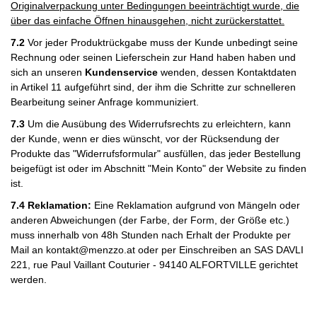
Originalverpackung unter Bedingungen beeinträchtigt wurde, die
über das einfache Öffnen hinausgehen, nicht zurückerstattet.
7.2
Vor jeder Produktrückgabe muss der Kunde unbedingt seine
Rechnung oder seinen Lieferschein zur Hand haben haben und
sich an unseren
Kundenservice
wenden, dessen Kontaktdaten
in Artikel 11 aufgeführt sind, der ihm die Schritte zur schnelleren
Bearbeitung seiner Anfrage kommuniziert.
7.3
Um die Ausübung des Widerrufsrechts zu erleichtern, kann
der Kunde, wenn er dies wünscht, vor der Rücksendung der
Produkte das "Widerrufsformular" ausfüllen, das jeder Bestellung
beigefügt ist oder im Abschnitt "Mein Konto" der Website zu finden
ist.
7.4 Reklamation:
Eine Reklamation aufgrund von Mängeln oder
anderen Abweichungen (der Farbe, der Form, der Größe etc.)
muss innerhalb von 48h Stunden nach Erhalt der Produkte per
Mail an
kontakt@menzzo.at
oder per Einschreiben an SAS DAVLI
221, rue Paul Vaillant Couturier - 94140 ALFORTVILLE gerichtet
werden.