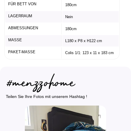
FÜR BETT VON
180cm
LAGERRAUM
Nein
ABMESSUNGEN
180cm
MASSE
L180 x P8 x H122 cm
PAKET-MASSE
Colis 1/1: 123 x 11 x 183 cm
Teilen Sie Ihre Fotos mit unserem Hashtag !