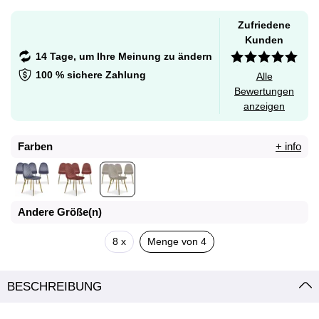
Zufriedene
Kunden
14 Tage, um Ihre Meinung zu ändern
100 % sichere Zahlung
Alle
Bewertungen
anzeigen
Farben
+ info
Andere Größe(n)
8 x
Menge von 4
BESCHREIBUNG