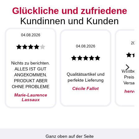
Glückliche und zufriedene
Kundinnen und Kunden
04.08.2026
20.0
04.08.2026
Nichts zu berichten.
ALLES IST GUT
Wettbew
Qualitätsartikel und
ANGEKOMMEN.
Preise,
perfekte Lieferung
PRODUKT ABER
Versand
OHNE PROBLEME
Cécile Fallot
herve
Marie-Laurence
Lassaux
Ganz oben auf der Seite