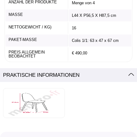
ANZAHL DER PRODUKTE
Menge von 4
MASSE
L44 X P56,5 X H87,5 cm
NETTOGEWICHT / KG)
16
PAKET-MASSE
Colis 1/1: 63 x 47 x 67 cm
PREIS ALLGEMEIN
€ 490,00
BEOBACHTET
PRAKTISCHE INFORMATIONEN