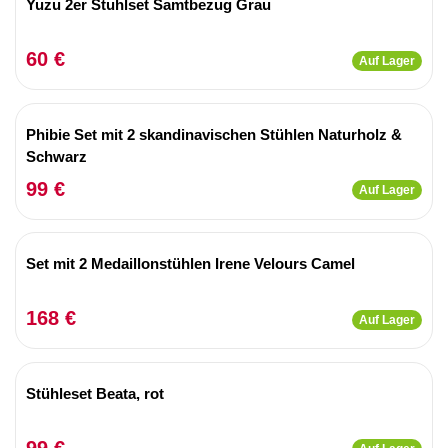
Yuzu 2er Stuhlset Samtbezug Grau
60 €
Auf Lager
Phibie Set mit 2 skandinavischen Stühlen Naturholz &
Schwarz
99 €
Auf Lager
Set mit 2 Medaillonstühlen Irene Velours Camel
168 €
Auf Lager
Stühleset Beata, rot
99 €