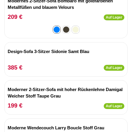
Modernes 2-Sitzer-Sofa Bombaro mit goldfarbenen
Metallfüßen und blauem Velours
209 €
Auf Lager
Design-Sofa 3-Sitzer Sidonie Samt Blau
385 €
Auf Lager
Moderner 2-Sitzer-Sofa mit hoher Rückenlehne Damigal
Weicher Stoff Taupe Grau
199 €
Auf Lager
Moderne Wendecouch Larry Boucle Stoff Grau