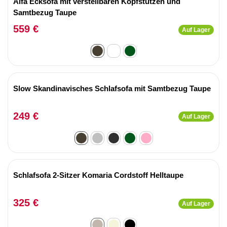
Alfa Ecksofa mit verstellbaren Kopfstützen und
Samtbezug Taupe
559 €
Auf Lager
Slow Skandinavisches Schlafsofa mit Samtbezug Taupe
249 €
Auf Lager
Schlafsofa 2-Sitzer Komaria Cordstoff Helltaupe
325 €
Auf Lager