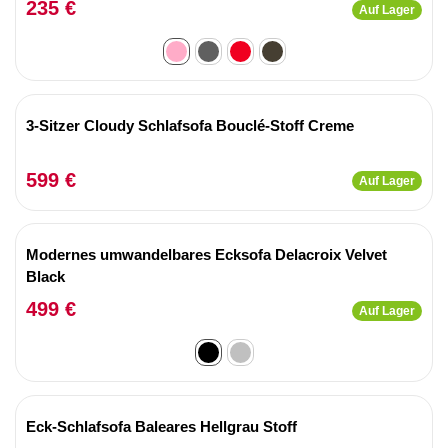
235 €
Auf Lager
3-Sitzer Cloudy Schlafsofa Bouclé-Stoff Creme
599 €
Auf Lager
Modernes umwandelbares Ecksofa Delacroix Velvet
Black
499 €
Auf Lager
Eck-Schlafsofa Baleares Hellgrau Stoff