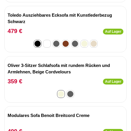
Toledo Ausziehbares Ecksofa mit Kunstlederbezug
Schwarz
479 €
Auf Lager
Oliver 3-Sitzer Schlafsofa mit rundem Rücken und
Armlehnen, Beige Cordvelours
359 €
Auf Lager
Modulares Sofa Benoit Breitcord Creme