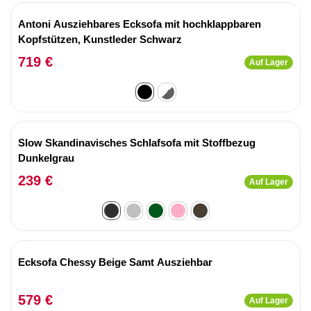
Antoni Ausziehbares Ecksofa mit hochklappbaren
Kopfstützen, Kunstleder Schwarz
719 €
Auf Lager
Slow Skandinavisches Schlafsofa mit Stoffbezug
Dunkelgrau
239 €
Auf Lager
Ecksofa Chessy Beige Samt Ausziehbar
579 €
Auf Lager