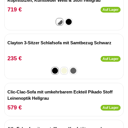
Kopfstützen, Kunstleder Weiß & Stoff Hellgrau
719 €
Auf Lager
Clayton 3-Sitzer Schlafsofa mit Samtbezug Schwarz
235 €
Auf Lager
Clic-Clac-Sofa mit umkehrbarem Eckteil Pikado Stoff
Leinenoptik Hellgrau
579 €
Auf Lager