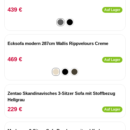
439 €
Auf Lager
Ecksofa modern 287cm Wallis Rippvelours Creme
469 €
Auf Lager
Zentao Skandinavisches 3-Sitzer Sofa mit Stoffbezug
Hellgrau
229 €
Auf Lager