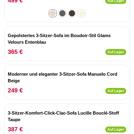
499 €
Auf Lager
Gepolstertes 3-Sitzer-Sofa im Boudoir-Stil Glams
Velours Entenblau
365 €
Auf Lager
Moderner und eleganter 3-Sitzer-Sofa Manuelo Cord
Beige
249 €
Auf Lager
3-Sitzer-Komfort-Click-Clac-Sofa Lucille Bouclé-Stoff
Taupe
387 €
Auf Lager