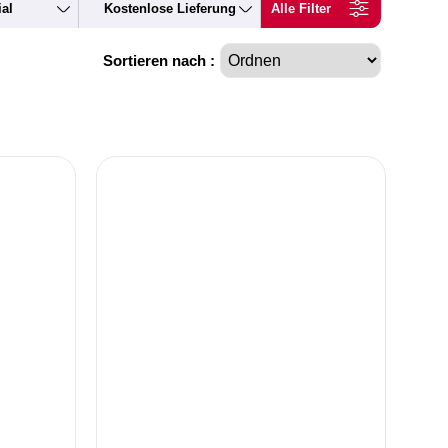
ial
Kostenlose Lieferung
Alle Filter
Sortieren nach :