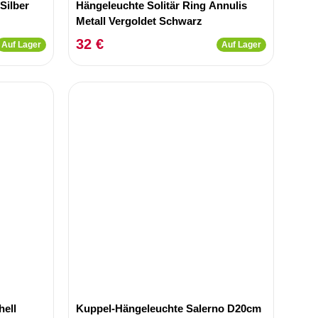
Silber
Hängeleuchte Solitär Ring Annulis
Metall Vergoldet Schwarz
32 €
Auf Lager
Auf Lager
hell
Kuppel-Hängeleuchte Salerno D20cm