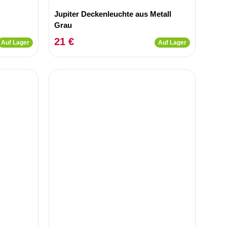
Jupiter Deckenleuchte aus Metall
Grau
21 €
Auf Lager
Auf Lager