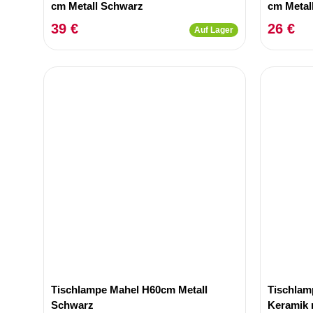
cm Metall Schwarz
cm Metal
39 €
26 €
Auf Lager
Tischlampe Mahel H60cm Metall
Tischlam
Schwarz
Keramik 