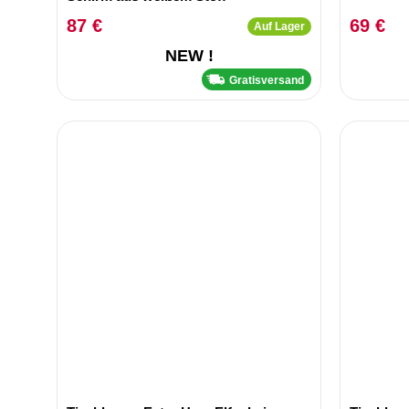
87 €
69 €
Auf Lager
NEW !
Gratisversand