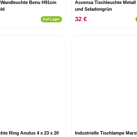
 Wandleuchte Benu H91cm
Accensa Tischleuchte Metall 
old
und Seladongrün
32 €
Auf Lager
hte Ring Anulus 4 x 23 x 20
Industrielle Tischlampe Mars