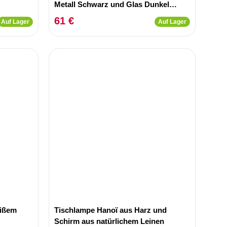
Metall Schwarz und Glas Dunkel
Ambra
61 €
Auf Lager
Auf Lager
eißem
Tischlampe Hanoï aus Harz und
Schirm aus natürlichem Leinen