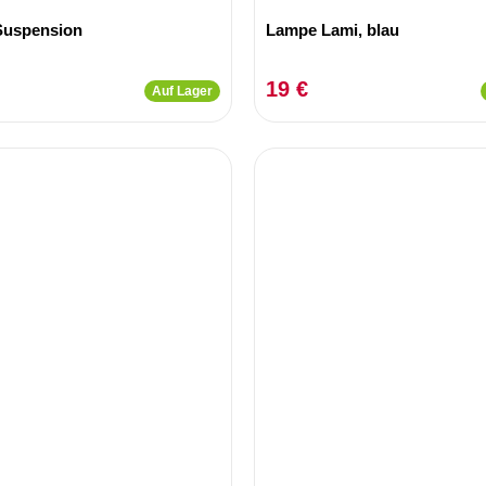
Suspension
Lampe Lami, blau
19 €
Auf Lager