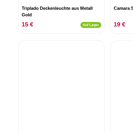
Triplado Deckenleuchte aus Metall
Camara 
Gold
15 €
19 €
Auf Lager