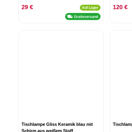
29 €
120 €
Auf Lager
Gratisversand
Tischlampe Gliss Keramik blau mit
Tischlam
Schirm aus weißem Stoff