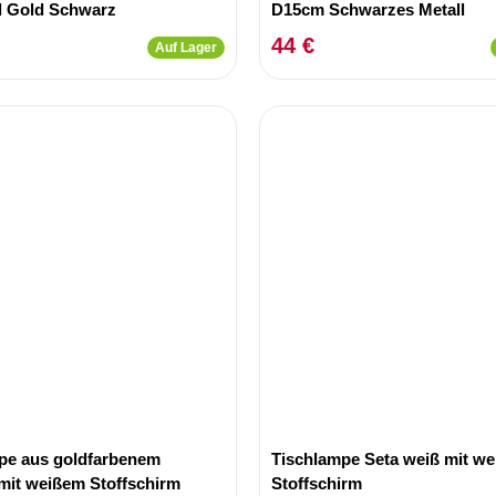
l Gold Schwarz
D15cm Schwarzes Metall
44 €
Auf Lager
pe aus goldfarbenem
Tischlampe Seta weiß mit w
mit weißem Stoffschirm
Stoffschirm