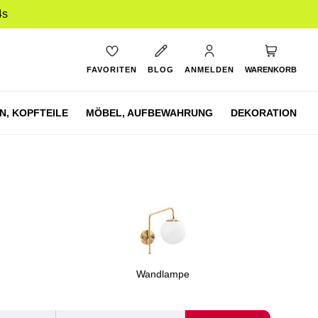
3s
Mein Ware
FAVORITEN
BLOG
ANMELDEN
WARENKORB
N,
KOPFTEILE
MÖBEL,
AUFBEWAHRUNG
DEKORATION
Wandlampe