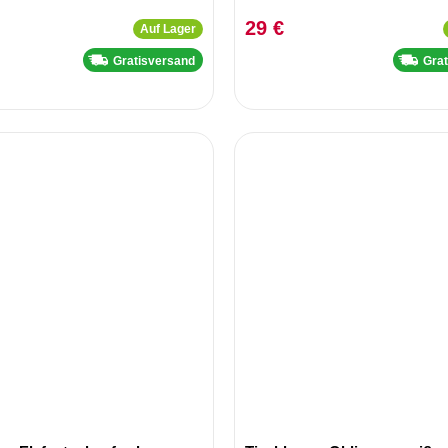
29 €
Auf Lager
Gratisversand
Gra