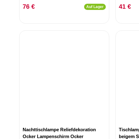
76 €
41 €
Auf Lager
Nachttischlampe Reliefdekoration
Tischlam
Ocker Lampenschirm Ocker
beigem S