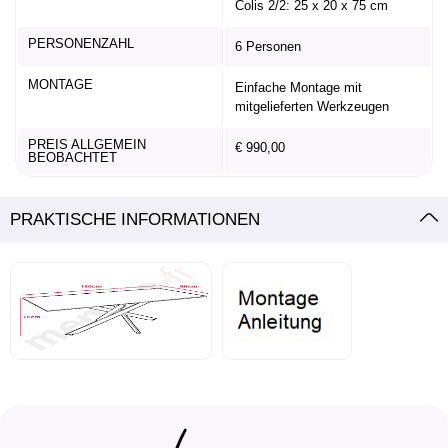
Colis 2/2: 25 x 20 x 75 cm
PERSONENZAHL
6 Personen
MONTAGE
Einfache Montage mit
mitgelieferten Werkzeugen
PREIS ALLGEMEIN
€ 990,00
BEOBACHTET
PRAKTISCHE INFORMATIONEN