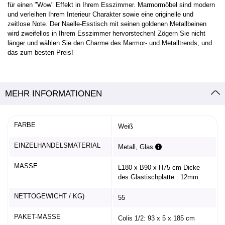
für einen "Wow" Effekt in Ihrem Esszimmer. Marmormöbel sind modern
und verleihen Ihrem Interieur Charakter sowie eine originelle und
zeitlose Note. Der Naelle-Esstisch mit seinen goldenen Metallbeinen
wird zweifellos in Ihrem Esszimmer hervorstechen! Zögern Sie nicht
länger und wählen Sie den Charme des Marmor- und Metalltrends, und
das zum besten Preis!
MEHR INFORMATIONEN
FARBE
Weiß
EINZELHANDELSMATERIAL
Metall, Glas
MASSE
L180 x B90 x H75 cm Dicke
des Glastischplatte : 12mm
NETTOGEWICHT / KG)
55
PAKET-MASSE
Colis 1/2: 93 x 5 x 185 cm