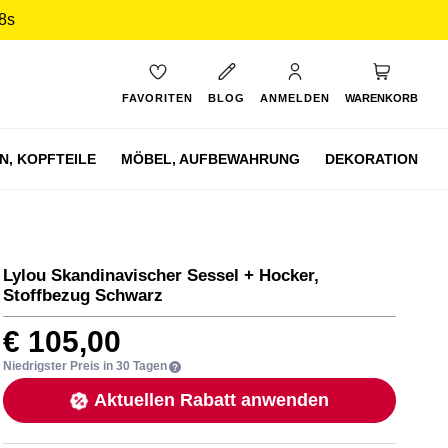
7s
Mein Ware
FAVORITEN
BLOG
ANMELDEN
WARENKORB
N,
KOPFTEILE
MÖBEL,
AUFBEWAHRUNG
DEKORATION
Lylou Skandinavischer Sessel + Hocker,
Stoffbezug Schwarz
€ 105,00
Niedrigster Preis in 30 Tagen
Aktuellen Rabatt anwenden