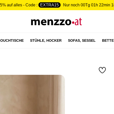
5% auf alles - Code :
EXTRA15
Nur noch
00Tg 01h 22min 1
OUCHTISCHE
STÜHLE,
HOCKER
SOFAS,
SESSEL
BETTE