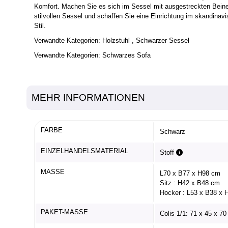
Komfort. Machen Sie es sich im Sessel mit ausgestreckten Beinen
stilvollen Sessel und schaffen Sie eine Einrichtung im skandin
Stil.
Verwandte Kategorien:
Holzstuhl
, Schwarzer Sessel
Verwandte Kategorien:
Schwarzes Sofa
MEHR INFORMATIONEN
FARBE
Schwarz
EINZELHANDELSMATERIAL
Stoff
MASSE
L70 x B77 x H98 cm
Sitz : H42 x B48 cm
Hocker : L53 x B38 x 
PAKET-MASSE
Colis 1/1: 71 x 45 x 7