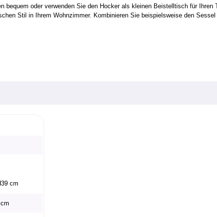
 bequem oder verwenden Sie den Hocker als kleinen Beistelltisch für Ihren 
avischen Stil in Ihrem Wohnzimmer. Kombinieren Sie beispielsweise den Sess
H39 cm
0 cm