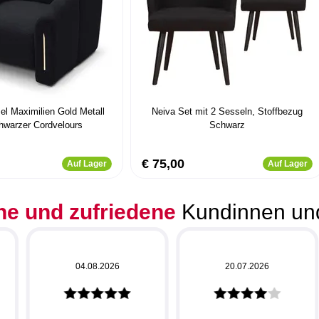
el Maximilien Gold Metall
Neiva Set mit 2 Sesseln, Stoffbezug
hwarzer Cordvelours
Schwarz
€ 75,00
Auf Lager
Auf Lager
he und zufriedene
Kundinnen un
04.08.2026
20.07.2026