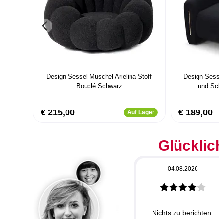
Design Sessel Muschel Arielina Stoff
Design-Sess
Bouclé Schwarz
und Sc
€ 215,00
€ 189,00
Auf Lager
Glücklic
04.08.2026
Nichts zu berichten.