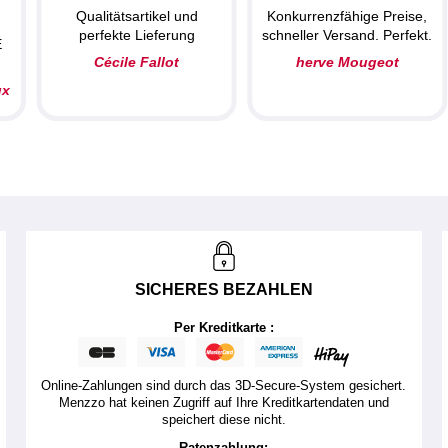
Qualitätsartikel und
Konkurrenzfähige Preise,
perfekte Lieferung
schneller Versand. Perfekt.
E
Cécile Fallot
herve Mougeot
ux
SICHERES BEZAHLEN
Per Kreditkarte :
Online-Zahlungen sind durch das 3D-Secure-System gesichert.
Menzzo hat keinen Zugriff auf Ihre Kreditkartendaten und
speichert diese nicht.
Ratenzahlung: