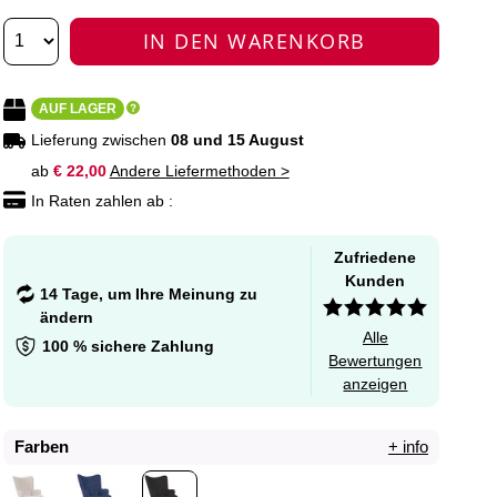
IN DEN WARENKORB
AUF LAGER
Lieferung zwischen
08 und 15 August
ab
€ 22,00
Andere Liefermethoden >
In Raten zahlen ab :
Zufriedene
Kunden
14 Tage, um Ihre Meinung zu
ändern
Alle
100 % sichere Zahlung
Bewertungen
anzeigen
Farben
+ info