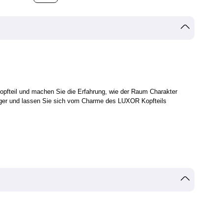
Kopfteil und machen Sie die Erfahrung, wie der Raum Charakter
länger und lassen Sie sich vom Charme des LUXOR Kopfteils