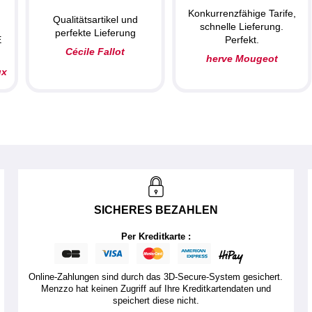
Konkurrenzfähige Tarife,
Qualitätsartikel und
schnelle Lieferung.
perfekte Lieferung
E
Perfekt.
Cécile Fallot
herve Mougeot
ux
SICHERES BEZAHLEN
Per Kreditkarte :
Online-Zahlungen sind durch das 3D-Secure-System gesichert.
Menzzo hat keinen Zugriff auf Ihre Kreditkartendaten und
speichert diese nicht.