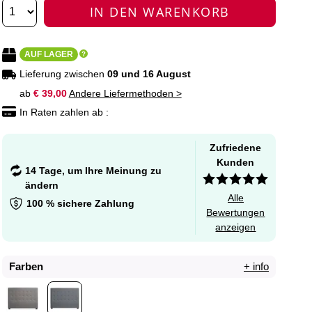
IN DEN WARENKORB
AUF LAGER
Lieferung zwischen
09 und 16 August
ab
€ 39,00
Andere Liefermethoden >
In Raten zahlen ab :
Zufriedene
Kunden
14 Tage, um Ihre Meinung zu
ändern
Alle
100 % sichere Zahlung
Bewertungen
anzeigen
Farben
+ info