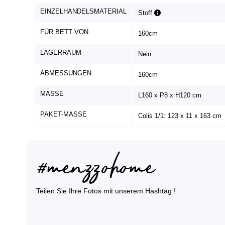
EINZELHANDELSMATERIAL
Stoff
FÜR BETT VON
160cm
LAGERRAUM
Nein
ABMESSUNGEN
160cm
MASSE
L160 x P8 x H120 cm
PAKET-MASSE
Colis 1/1: 123 x 11 x 163 cm
Teilen Sie Ihre Fotos mit unserem Hashtag !