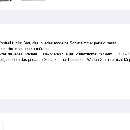
opfteil für Ihr Bett, das in jedes moderne Schlafzimmer perfekt passt
t, die Sie verschönern möchten.
teil für jedes Interieur ... Dekorieren Sie Ihr Schlafzimmer mit dem LUXOR-
r Bett, sondern das gesamte Schlafzimmer bereichert. Warten Sie also nicht 