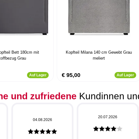
opfteil Bett 180cm mit
Kopfteil Milana 140 cm Gewebt Grau
toffbezug Grau
meliert
€ 95,00
Auf Lager
Auf Lager
he und zufriedene
Kundinnen un
20.07.2026
04.08.2026