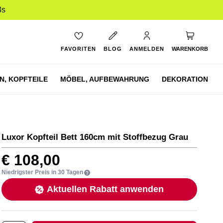
2s
Mein Ware
FAVORITEN
BLOG
ANMELDEN
WARENKORB
N,
KOPFTEILE
MÖBEL,
AUFBEWAHRUNG
DEKORATION
Luxor Kopfteil Bett 160cm mit Stoffbezug Grau
€ 108,00
Niedrigster Preis in 30 Tagen
Aktuellen Rabatt anwenden