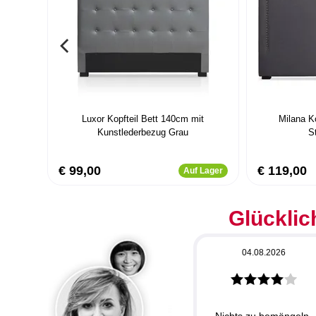
Luxor Kopfteil Bett 140cm mit
Milana K
Kunstlederbezug Grau
S
€ 99,00
€ 119,00
Auf Lager
Glücklic
04.08.2026
Nichts zu bemängeln.