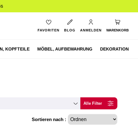
4s
Mein Ware
FAVORITEN
BLOG
ANMELDEN
WARENKORB
N,
KOPFTEILE
MÖBEL,
AUFBEWAHRUNG
DEKORATION
Alle Filter
Sortieren nach :