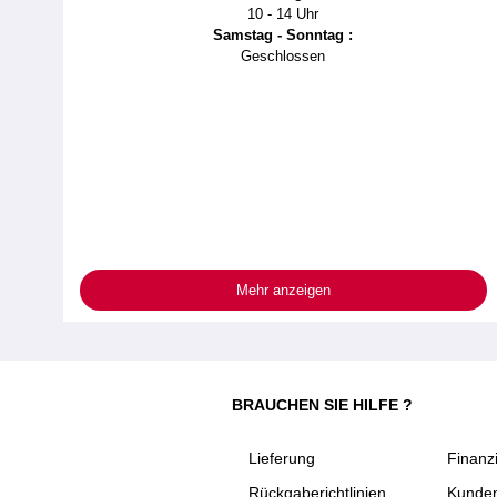
10 - 14 Uhr
Samstag - Sonntag :
Geschlossen
Mehr anzeigen
BRAUCHEN SIE HILFE ?
Lieferung
Finanz
Rückgaberichtlinien
Kunden