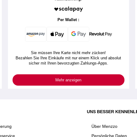
Per Wallet :
Sie müssen Ihre Karte nicht mehr zücken!
Bezahlen Sie Ihre Einkäufe mit nur einem Klick und absolut
sicher mit Ihren bevorzugten Zahlungs-Apps.
Mehr anzeigen
UNS BESSER KENNENL
ierung
Über Menzzo
service
Persönliche Daten