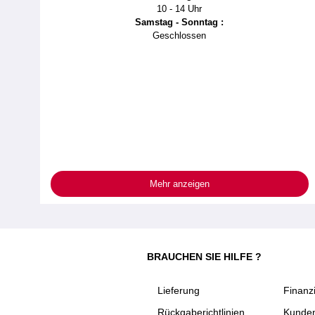
10 - 14 Uhr
Samstag - Sonntag :
Geschlossen
Mehr anzeigen
BRAUCHEN SIE HILFE ?
Lieferung
Finanz
Rückgaberichtlinien
Kunden