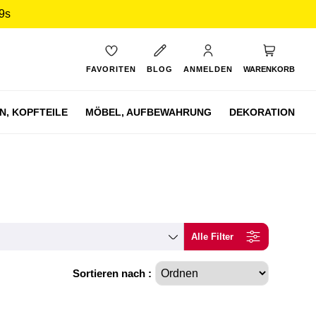
9s
Mein Ware
FAVORITEN
BLOG
ANMELDEN
WARENKORB
N,
KOPFTEILE
MÖBEL,
AUFBEWAHRUNG
DEKORATION
Alle Filter
Sortieren nach :