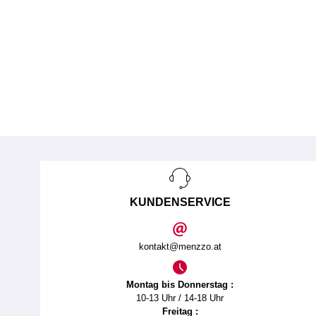
KUNDENSERVICE
kontakt@menzzo.at
Montag bis Donnerstag :
10-13 Uhr / 14-18 Uhr
Freitag :