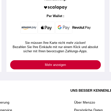
Per Wallet :
Sie müssen Ihre Karte nicht mehr zücken!
Bezahlen Sie Ihre Einkäufe mit nur einem Klick und absolut
sicher mit Ihren bevorzugten Zahlungs-Apps.
Mehr anzeigen
UNS BESSER KENNENL
ierung
Über Menzzo
service
Persönliche Daten