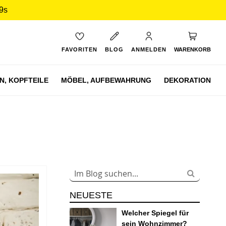
9s
Mein Ware
FAVORITEN
BLOG
ANMELDEN
WARENKORB
N,
KOPFTEILE
MÖBEL,
AUFBEWAHRUNG
DEKORATION
NEUESTE
Welcher Spiegel für
sein Wohnzimmer?