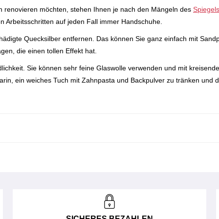
n renovieren möchten, stehen Ihnen je nach den Mängeln des
Spiegel
n Arbeitsschritten auf jeden Fall immer Handschuhe.
ädigte Quecksilber entfernen. Das können Sie ganz einfach mit Sand
n, die einen tollen Effekt hat.
lichkeit. Sie können sehr feine Glaswolle verwenden und mit kreisend
darin, ein weiches Tuch mit Zahnpasta und Backpulver zu tränken und 
SICHERES BEZAHLEN