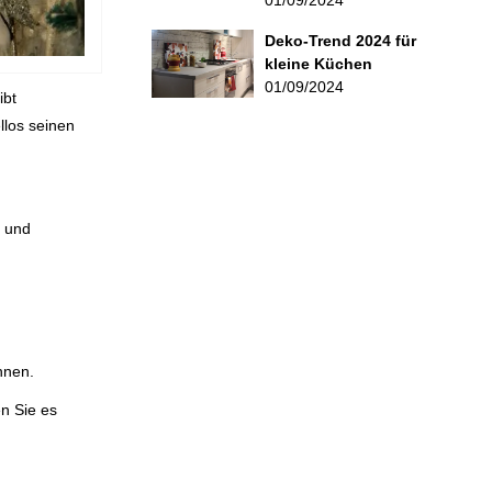
Deko-Trend 2024 für
kleine Küchen
01/09/2024
ibt
llos seinen
n und
nnen.
n Sie es