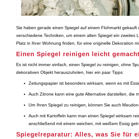
Sie haben gerade einen Spiegel auf einem Flohmarkt gekauft 
verschiedene Techniken, um einem alten Spiegel ein zweites Le
Platz in Ihrer Wohnung finden, für eine originelle Dekoration 
Einen Spiegel reinigen leicht gemach
Es ist nicht immer einfach, einen Spiegel zu reinigen, ohne S
dekorativen Objekt herauszuholen, hier ein paar Tipps:
Zeitungspapier ist besonders wirksam, wenn es mit Essig
Auch Zitrone kann eine gute Alternative darstellen, die
Um Ihren Spiegel zu reinigen, können Sie auch Meudon-W
Auch mit Kartoffeln kann man einen Spiegel wirksam rei
anschließend mit einem weichen, mit weißem Essig get
Spiegelreparatur: Alles, was Sie für