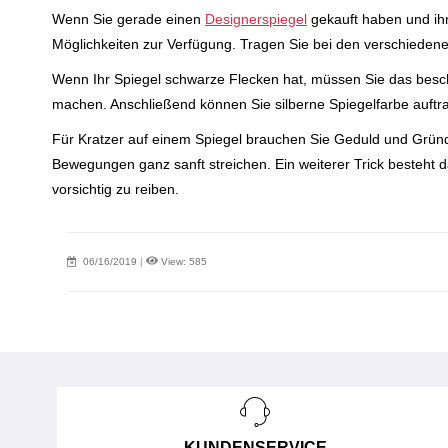
Wenn Sie gerade einen
Designerspiegel
gekauft haben und ih
Möglichkeiten zur Verfügung. Tragen Sie bei den verschiedene
Wenn Ihr Spiegel schwarze Flecken hat, müssen Sie das besch
machen. Anschließend können Sie silberne Spiegelfarbe auftrage
Für Kratzer auf einem Spiegel brauchen Sie Geduld und Gründ
Bewegungen ganz sanft streichen. Ein weiterer Trick besteht 
vorsichtig zu reiben.
06/16/2019
|
View: 585
KUNDENSERVICE