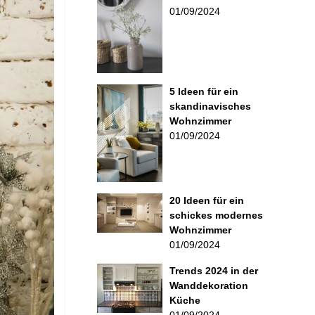
01/09/2024
5 Ideen für ein
skandinavisches
Wohnzimmer
01/09/2024
20 Ideen für ein
schickes modernes
Wohnzimmer
01/09/2024
Trends 2024 in der
Wanddekoration
Küche
01/09/2024