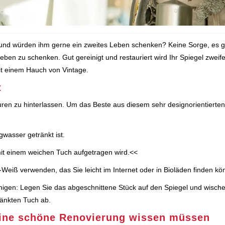
und würden ihm gerne ein zweites Leben schenken? Keine Sorge, es g
ben zu schenken. Gut gereinigt und restauriert wird Ihr Spiegel zweife
mit einem Hauch von Vintage.
t
puren zu hinterlassen. Um das Beste aus diesem sehr designorientierte
wasser getränkt ist.
 mit einem weichen Tuch aufgetragen wird.<<
eiß verwenden, das Sie leicht im Internet oder in Bioläden finden kö
nigen: Legen Sie das abgeschnittene Stück auf den Spiegel und wische
ränkten Tuch ab.
 eine schöne Renovierung wissen müssen