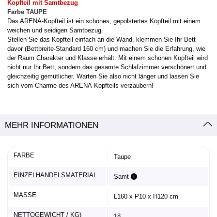
Kopfteil mit Samtbezug
Farbe TAUPE
Das ARENA-Kopfteil ist ein schönes, gepolstertes Kopfteil mit einem
weichen und seidigen Samtbezug.
Stellen Sie das Kopfteil einfach an die Wand, klemmen Sie Ihr Bett
davor (Bettbreite-Standard 160 cm) und machen Sie die Erfahrung, wie
der Raum Charakter und Klasse erhält. Mit einem schönen Kopfteil wird
nicht nur Ihr Bett, sondern das gesamte Schlafzimmer verschönert und
gleichzeitig gemütlicher. Warten Sie also nicht länger und lassen Sie
sich vom Charme des ARENA-Kopfteils verzaubern!
MEHR INFORMATIONEN
FARBE
Taupe
EINZELHANDELSMATERIAL
Samt
MASSE
L160 x P10 x H120 cm
NETTOGEWICHT / KG)
18