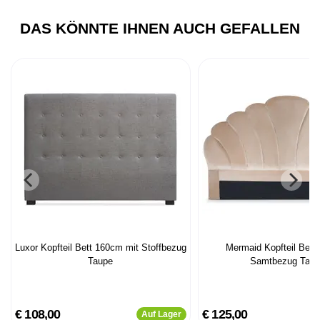
DAS KÖNNTE IHNEN AUCH GEFALLEN
Luxor Kopfteil Bett 160cm mit Stoffbezug
Mermaid Kopfteil Bett
Taupe
Samtbezug Tau
€ 108,00
€ 125,00
Auf Lager